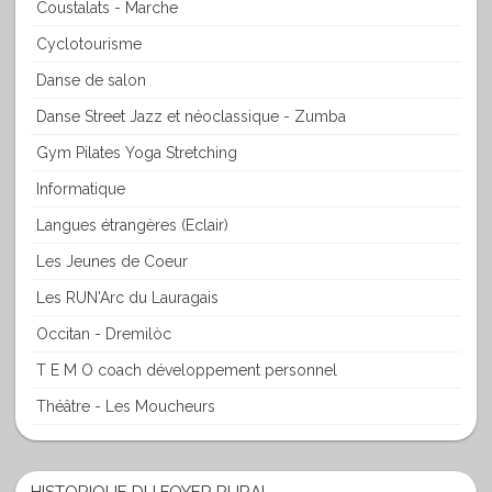
Coustalats - Marche
Cyclotourisme
Danse de salon
Danse Street Jazz et néoclassique - Zumba
Gym Pilates Yoga Stretching
Informatique
Langues étrangères (Eclair)
Les Jeunes de Coeur
Les RUN'Arc du Lauragais
Occitan - Dremilòc
T E M O coach développement personnel
Théâtre - Les Moucheurs