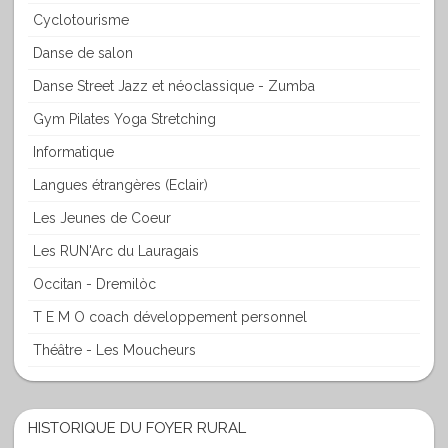
Cyclotourisme
Danse de salon
Danse Street Jazz et néoclassique - Zumba
Gym Pilates Yoga Stretching
Informatique
Langues étrangères (Eclair)
Les Jeunes de Coeur
Les RUN'Arc du Lauragais
Occitan - Dremilòc
T E M O coach développement personnel
Théâtre - Les Moucheurs
HISTORIQUE DU FOYER RURAL