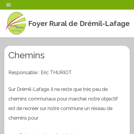
Foyer Rural de Drémil-Lafage
Skip
to
content
Chemins
Responsable : Eric THURIOT
Sur Drémil-Lafage, il ne reste que très peu de
chemins communaux pour marcher, notre objectif
est de recréer sur notre commune un réseau de
chemins pour