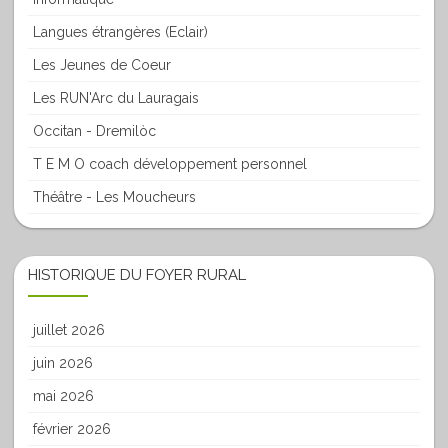
Langues étrangères (Eclair)
Les Jeunes de Coeur
Les RUN'Arc du Lauragais
Occitan - Dremilòc
T E M O coach développement personnel
Théâtre - Les Moucheurs
HISTORIQUE DU FOYER RURAL
juillet 2026
juin 2026
mai 2026
février 2026