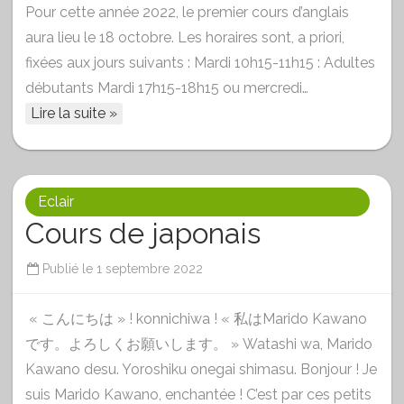
Pour cette année 2022, le premier cours d’anglais
aura lieu le 18 octobre. Les horaires sont, a priori,
fixées aux jours suivants : Mardi 10h15-11h15 : Adultes
débutants Mardi 17h15-18h15 ou mercredi…
Lire la suite »
Eclair
Cours de japonais
Publié le
1 septembre 2022
« こんにちは » ! konnichiwa ! « 私はMarido Kawano
です。よろしくお願いします。 » Watashi wa, Marido
Kawano desu. Yoroshiku onegai shimasu. Bonjour ! Je
suis Marido Kawano, enchantée ! C’est par ces petits