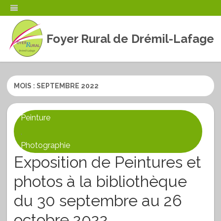
Foyer Rural de Drémil-Lafage
Skip
to
content
MOIS :
SEPTEMBRE 2022
Peinture
,
Photographie
Exposition de Peintures et
photos à la bibliothèque
du 30 septembre au 26
octobre 2022