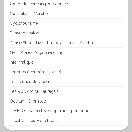
Cours de Français pour adultes
Coustalats - Marche
Cyclotourisme
Danse de salon
Danse Street Jazz et néoclassique - Zumba
Gym Pilates Yoga Stretching
Informatique
Langues étrangères (Eclair)
Les Jeunes de Coeur
Les RUN'Arc du Lauragais
Occitan - Dremilòc
T E M O coach développement personnel
Théâtre - Les Moucheurs