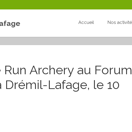
Lafage
Accueil
Nos activit
 Run Archery au Foru
 Drémil-Lafage, le 10