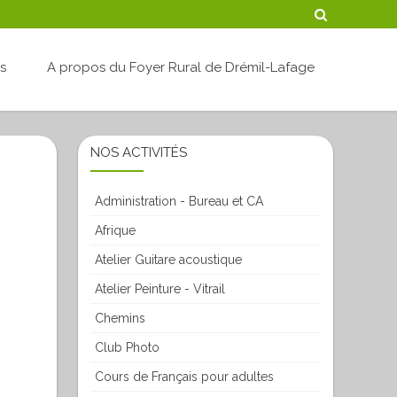
Skip
és
A propos du Foyer Rural de Drémil-Lafage
to
content
NOS ACTIVITÉS
m
Administration - Bureau et CA
Afrique
Atelier Guitare acoustique
Atelier Peinture - Vitrail
Chemins
Club Photo
Cours de Français pour adultes