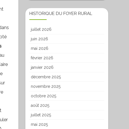
nt
HISTORIQUE DU FOYER RURAL
 dans
juillet 2026
apté
juin 2026
s
mai 2026
eau
février 2026
aire
janvier 2026
le
décembre 2025
sur
novembre 2025
re
octobre 2025
août 2025
t
juillet 2025
uler
mai 2025
A