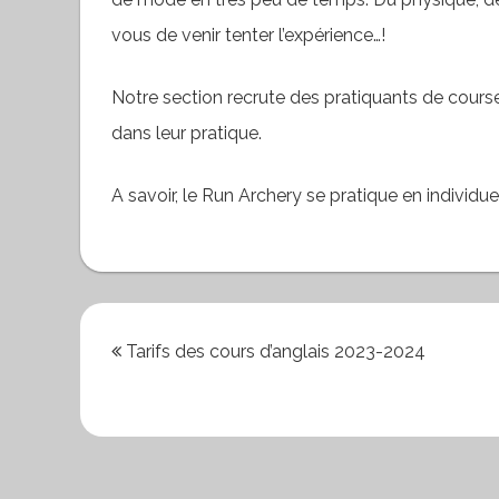
vous de venir tenter l’expérience…!
Notre section recrute des pratiquants de course 
dans leur pratique.
A savoir, le Run Archery se pratique en individue
Navigation
Tarifs des cours d’anglais 2023-2024
de
l’article