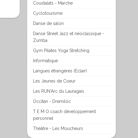
Coustalats - Marche
Cyclotourisme
Danse de salon
Danse Street Jazz et néoclassique -
Zumba
Gym Pilates Yoga Stretching
Informatique
Langues étrangères (Eclair)
Les Jeunes de Coeur
Les RUN'Arc du Lauragais
Occitan - Dremilòc
T E M O coach développement
personnel
Théâtre - Les Moucheurs