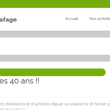
Lafage
Accueil
Nos activit
es 40 ans !!
 d’existence et d’ activités depuis sa création le 18 février 1