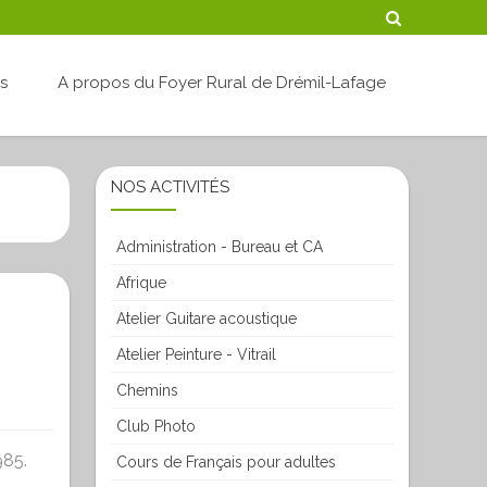
Skip
és
A propos du Foyer Rural de Drémil-Lafage
to
content
NOS ACTIVITÉS
Administration - Bureau et CA
Afrique
Atelier Guitare acoustique
Atelier Peinture - Vitrail
Chemins
Club Photo
985.
Cours de Français pour adultes