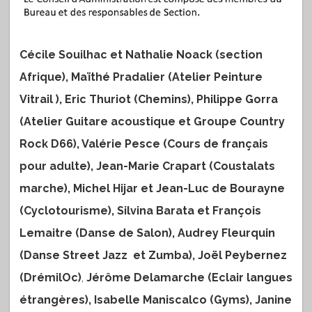
Cécile Souilhac et Nathalie Noack (section
Afrique), Maïthé Pradalier (Atelier Peinture
Vitrail ), Eric Thuriot (Chemins), Philippe Gorra
(Atelier Guitare acoustique et Groupe Country
Rock D66), Valérie Pesce (Cours de français
pour adulte), Jean-Marie Crapart (Coustalats
marche), Michel Hijar et Jean-Luc de Bourayne
(Cyclotourisme), Silvina Barata et François
Lemaitre (Danse de Salon), Audrey Fleurquin
(Danse Street Jazz et Zumba),
Joël Peybernez
(DrémilOc)
,
Jérôme Delamarche (Eclair langues
étrangères), Isabelle Maniscalco (Gyms), Janine