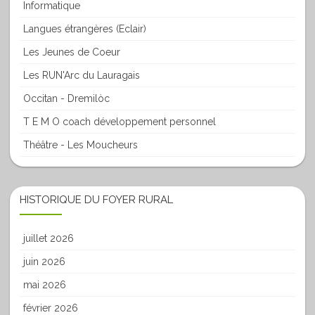
Informatique
Langues étrangères (Eclair)
Les Jeunes de Coeur
Les RUN'Arc du Lauragais
Occitan - Dremilòc
T E M O coach développement personnel
Théâtre - Les Moucheurs
HISTORIQUE DU FOYER RURAL
juillet 2026
juin 2026
mai 2026
février 2026