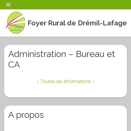
Foyer Rural de Drémil-Lafage
Skip
to
content
Administration – Bureau et
CA
↓ Toutes les informations ↓
A propos