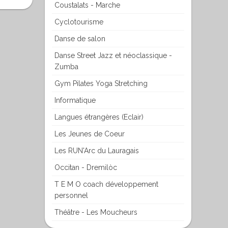
Coustalats - Marche
Cyclotourisme
Danse de salon
Danse Street Jazz et néoclassique -
Zumba
Gym Pilates Yoga Stretching
Informatique
Langues étrangères (Eclair)
Les Jeunes de Coeur
Les RUN'Arc du Lauragais
Occitan - Dremilòc
T E M O coach développement
personnel
Théâtre - Les Moucheurs