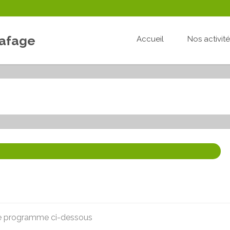
Lafage
Accueil
Nos activit
 le programme ci-dessous