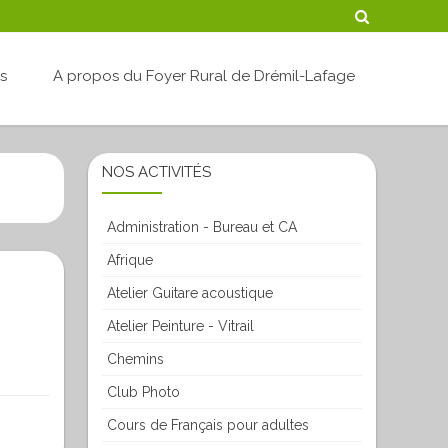
Skip
és
A propos du Foyer Rural de Drémil-Lafage
to
content
NOS ACTIVITÉS
Administration - Bureau et CA
Afrique
Atelier Guitare acoustique
Atelier Peinture - Vitrail
Chemins
Club Photo
Cours de Français pour adultes