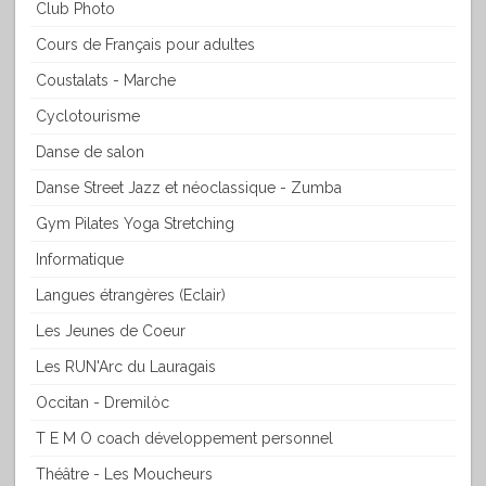
Club Photo
Cours de Français pour adultes
Coustalats - Marche
Cyclotourisme
Danse de salon
Danse Street Jazz et néoclassique - Zumba
Gym Pilates Yoga Stretching
Informatique
Langues étrangères (Eclair)
Les Jeunes de Coeur
Les RUN'Arc du Lauragais
Occitan - Dremilòc
T E M O coach développement personnel
Théâtre - Les Moucheurs