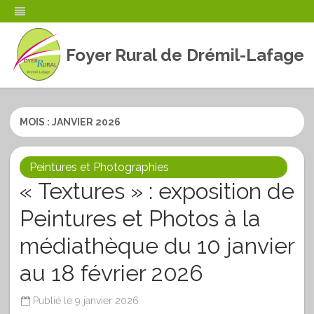
Foyer Rural de Drémil-Lafage
Skip
to
content
MOIS :
JANVIER 2026
Peintures et Photographies
« Textures » : exposition de
Peintures et Photos à la
médiathèque du 10 janvier
au 18 février 2026
Publié le
9 janvier 2026