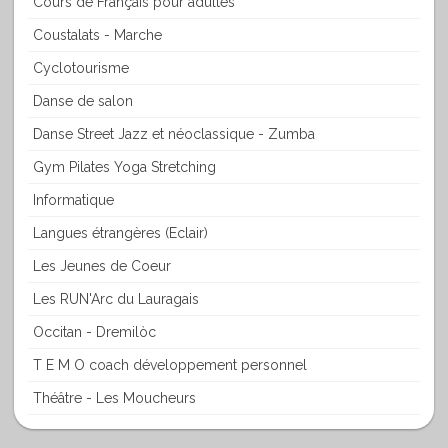
Cours de Français pour adultes
Coustalats - Marche
Cyclotourisme
Danse de salon
Danse Street Jazz et néoclassique - Zumba
Gym Pilates Yoga Stretching
Informatique
Langues étrangères (Eclair)
Les Jeunes de Coeur
Les RUN'Arc du Lauragais
Occitan - Dremilòc
T E M O coach développement personnel
Théâtre - Les Moucheurs