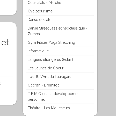
Coustalats - Marche
Cyclotourisme
Danse de salon
Danse Street Jazz et néoclassique -
Zumba
 et
Gym Pilates Yoga Stretching
Informatique
Langues étrangères (Eclair)
Les Jeunes de Coeur
Les RUN'Arc du Lauragais
:
Occitan - Dremilòc
T E M O coach développement
personnel
Théâtre - Les Moucheurs