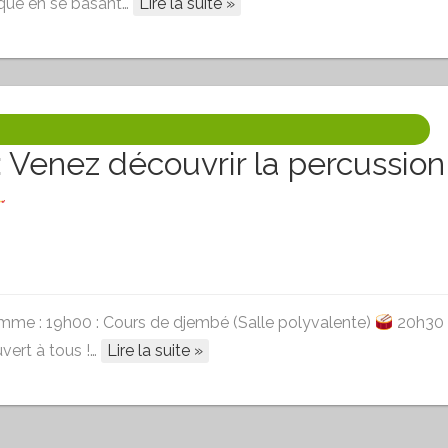
ique en se basant…
Lire la suite »
: Venez découvrir la percussion
me : 19h00 : Cours de djembé (Salle polyvalente)
20h30 
vert à tous !…
Lire la suite »