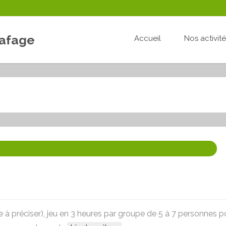
Lafage
Accueil
Nos activit
e à préciser), jeu en 3 heures par groupe de 5 à 7 personnes p