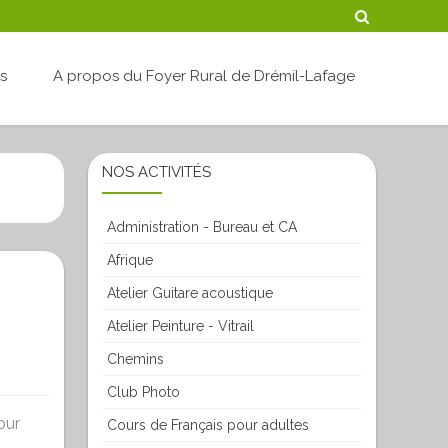
Skip
és
A propos du Foyer Rural de Drémil-Lafage
to
content
NOS ACTIVITÉS
Administration - Bureau et CA
Afrique
Atelier Guitare acoustique
Atelier Peinture - Vitrail
Chemins
Club Photo
our
Cours de Français pour adultes