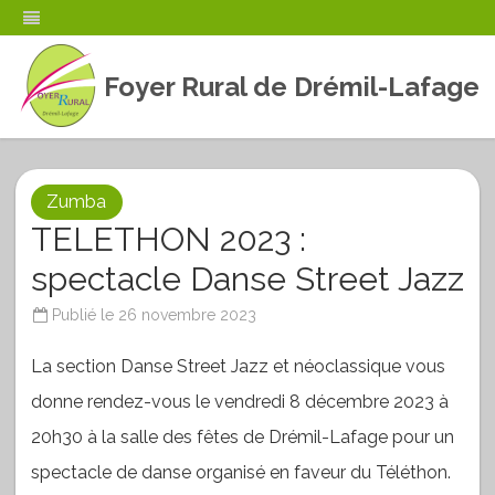
Foyer Rural de Drémil-Lafage
Skip
to
content
Zumba
TELETHON 2023 :
spectacle Danse Street Jazz
Publié le
26 novembre 2023
La section Danse Street Jazz et néoclassique vous
donne rendez-vous le vendredi 8 décembre 2023 à
20h30 à la salle des fêtes de Drémil-Lafage pour un
spectacle de danse organisé en faveur du Téléthon.