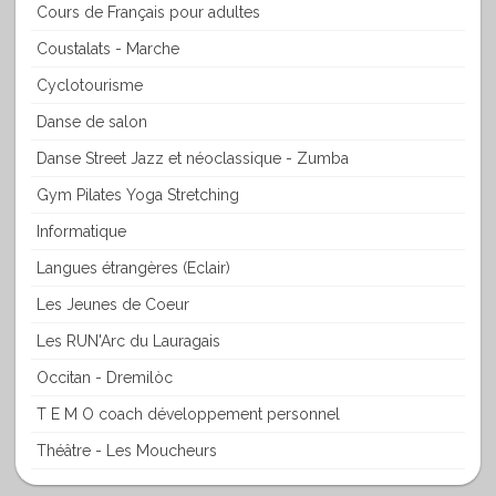
Cours de Français pour adultes
Coustalats - Marche
Cyclotourisme
Danse de salon
Danse Street Jazz et néoclassique - Zumba
Gym Pilates Yoga Stretching
Informatique
Langues étrangères (Eclair)
Les Jeunes de Coeur
Les RUN'Arc du Lauragais
Occitan - Dremilòc
T E M O coach développement personnel
Théâtre - Les Moucheurs