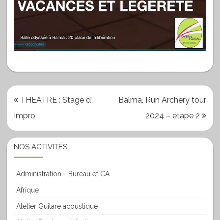
Navigation
THEATRE : Stage d’
Balma, Run Archery tour
de
Impro
2024 – étape 2
l’article
NOS ACTIVITÉS
Administration - Bureau et CA
Afrique
Atelier Guitare acoustique