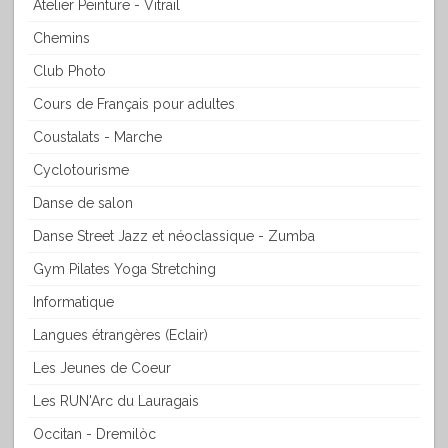
Atelier Peinture - Vitrail
Chemins
Club Photo
Cours de Français pour adultes
Coustalats - Marche
Cyclotourisme
Danse de salon
Danse Street Jazz et néoclassique - Zumba
Gym Pilates Yoga Stretching
Informatique
Langues étrangères (Eclair)
Les Jeunes de Coeur
Les RUN'Arc du Lauragais
Occitan - Dremilòc