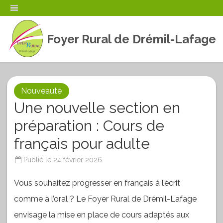
Foyer Rural de Drémil-Lafage
Skip
to
content
Nouveauté
Une nouvelle section en
préparation : Cours de
français pour adulte
Publié le
24 février 2026
Vous souhaitez progresser en français à l’écrit
comme à l’oral ? Le Foyer Rural de Drémil-Lafage
envisage la mise en place de cours adaptés aux