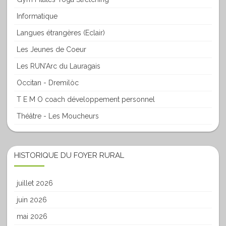
Informatique
Langues étrangères (Eclair)
Les Jeunes de Coeur
Les RUN'Arc du Lauragais
Occitan - Dremilòc
T E M O coach développement personnel
Théâtre - Les Moucheurs
HISTORIQUE DU FOYER RURAL
juillet 2026
juin 2026
mai 2026