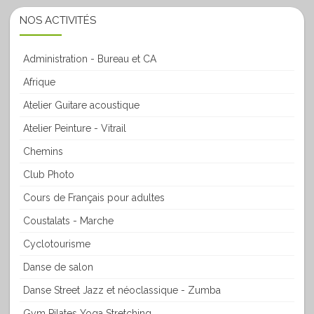
NOS ACTIVITÉS
Administration - Bureau et CA
Afrique
Atelier Guitare acoustique
Atelier Peinture - Vitrail
Chemins
Club Photo
Cours de Français pour adultes
Coustalats - Marche
Cyclotourisme
Danse de salon
Danse Street Jazz et néoclassique - Zumba
Gym Pilates Yoga Stretching