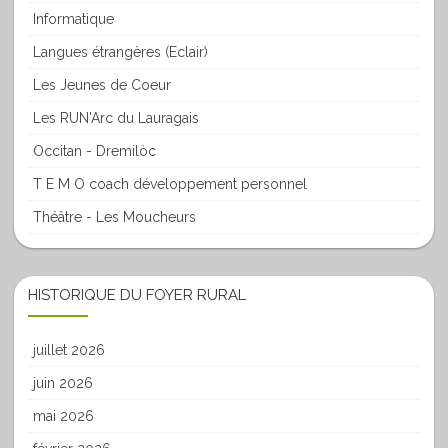
Informatique
Langues étrangères (Eclair)
Les Jeunes de Coeur
Les RUN'Arc du Lauragais
Occitan - Dremilòc
T E M O coach développement personnel
Théâtre - Les Moucheurs
HISTORIQUE DU FOYER RURAL
juillet 2026
juin 2026
mai 2026