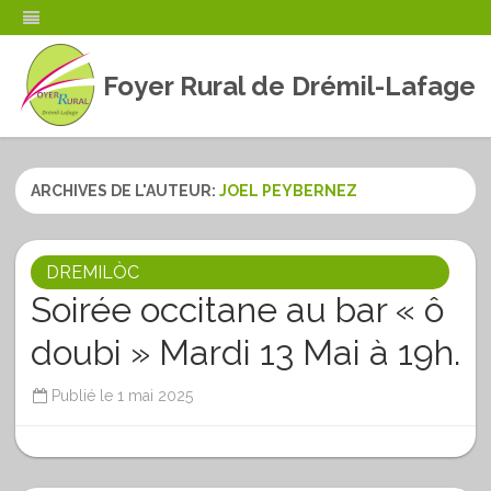
Foyer Rural de Drémil-Lafage
Skip
to
content
ARCHIVES DE L'AUTEUR:
JOEL PEYBERNEZ
DREMILÒC
Soirée occitane au bar « ô
doubi » Mardi 13 Mai à 19h.
Publié le
1 mai 2025